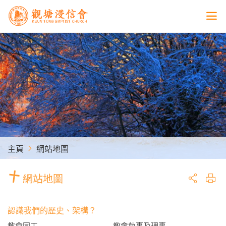
主頁
網站地圖
網站地圖
認識我們的歷史、架構？
教會同工
教會執事及理事