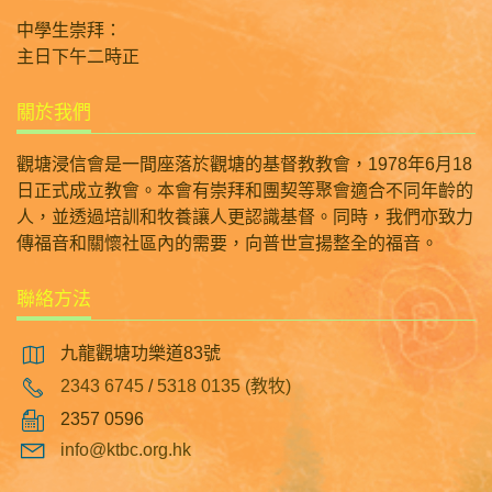
中學生崇拜：
主日下午二時正
關於我們
觀塘浸信會是一間座落於觀塘的基督教教會，1978年6月18
日正式成立教會。本會有崇拜和團契等聚會適合不同年齡的
人，並透過培訓和牧養讓人更認識基督。同時，我們亦致力
傳福音和關懷社區內的需要，向普世宣揚整全的福音。
聯絡方法
九龍觀塘功樂道83號
2343 6745
/
5318 0135 (教牧)
2357 0596
info@ktbc.org.hk