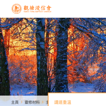
講道重溫
主頁
靈修材料
主要内容 - 靈修材料