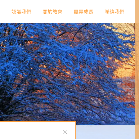
頁
認識我們
關於教會
靈裏成長
聯絡我們