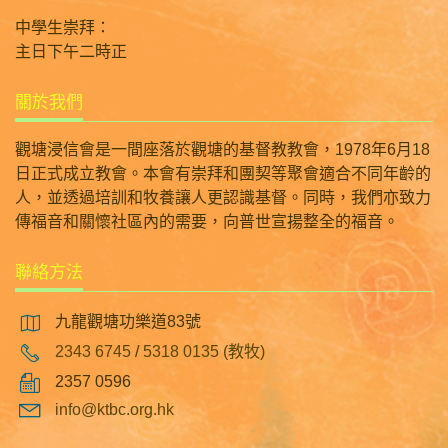
中學生崇拜：
主日下午二時正
關於我們
觀塘浸信會是一間座落於觀塘的基督教教會，1978年6月18
日正式成立教會。本會有崇拜和團契等聚會適合不同年齡的
人，並透過培訓和牧養讓人更認識基督。同時，我們亦致力
傳福音和關懷社區內的需要，向普世宣揚整全的福音。
聯絡方法
九龍觀塘功樂道83號
2343 6745
/
5318 0135 (教牧)
2357 0596
info@ktbc.org.hk